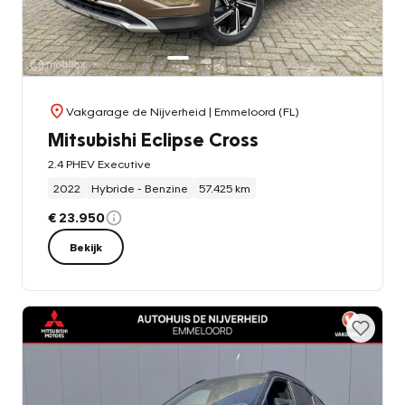
Vakgarage de Nijverheid
| Emmeloord (FL)
Mitsubishi Eclipse Cross
2.4 PHEV Executive
2022
Hybride - Benzine
57.425 km
€ 23.950
Bekijk