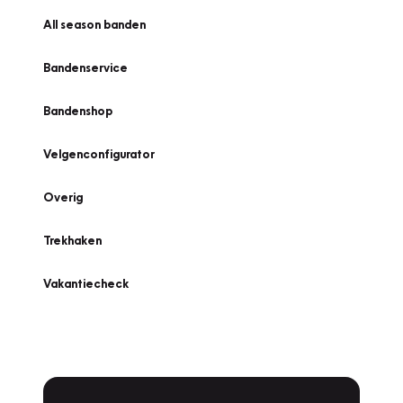
All season banden
Bandenservice
Bandenshop
Velgenconfigurator
Overig
Trekhaken
Vakantiecheck