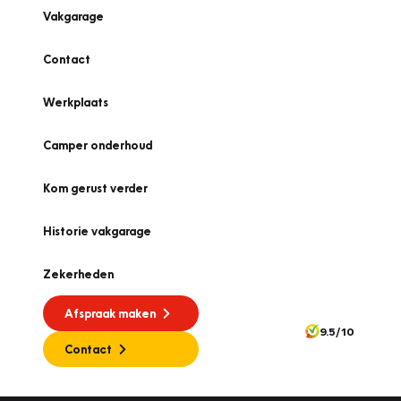
Vakgarage
Contact
Werkplaats
Camper onderhoud
Kom gerust verder
Historie vakgarage
Zekerheden
Afspraak maken
9.5/10
Contact