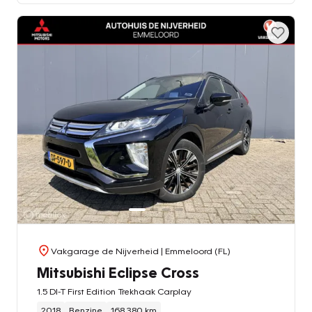
Vakgarage de Nijverheid
| Emmeloord (FL)
Mitsubishi Eclipse Cross
1.5 DI-T First Edition Trekhaak Carplay
2018
Benzine
168.380 km