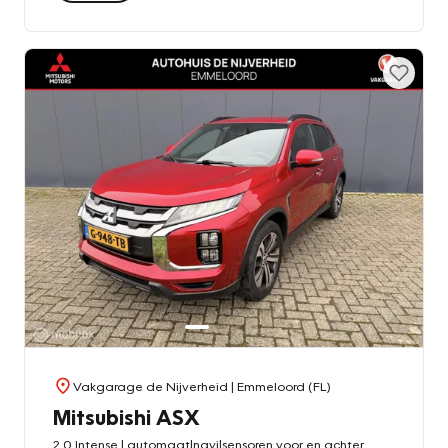
Vakgarage de Nijverheid
| Emmeloord (FL)
Mitsubishi ASX
2.0 Intense | automaat|navi|sensoren voor en achter