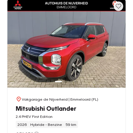
Vakgarage de Nijverheid
| Emmeloord (FL)
Mitsubishi Outlander
2.4 PHEV First Edition
2026
Hybride - Benzine
59 km