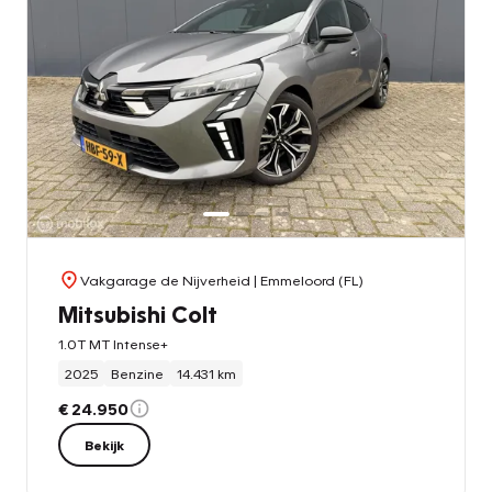
Vakgarage de Nijverheid
| Emmeloord (FL)
Mitsubishi Colt
1.0T MT Intense+
2025
Benzine
14.431 km
€ 24.950
Bekijk