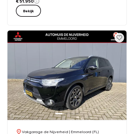
€ 51.950
Bekijk
Vakgarage de Nijverheid
| Emmeloord (FL)