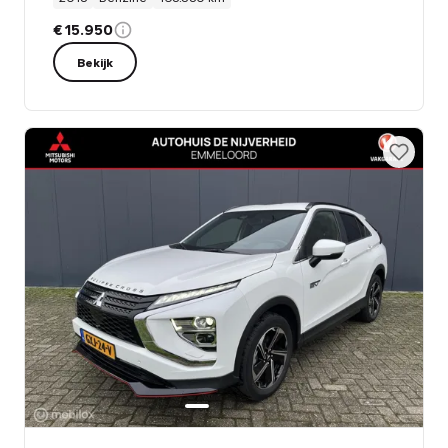
€ 15.950
Bekijk