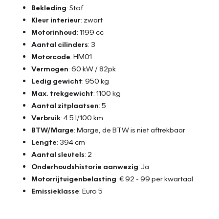
Bekleding
: Stof
Kleur interieur
: zwart
Motorinhoud
: 1199 cc
Aantal cilinders
: 3
Motorcode
: HM01
Vermogen
: 60 kW / 82pk
Ledig gewicht
: 950 kg
Max. trekgewicht
: 1100 kg
Aantal zitplaatsen
: 5
Verbruik
: 4.5 l/100 km
BTW/Marge
: Marge, de BTW is niet aftrekbaar
Lengte
: 394 cm
Aantal sleutels
: 2
Onderhoudshistorie aanwezig
: Ja
Motorrijtuigenbelasting
: € 92 - 99 per kwartaal
Emissieklasse
: Euro 5