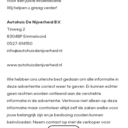
voor een juiste inruilindicatie.
Wij helpen u graag verder!
Autohuis De Nijverheid B.V.
Tinweg 2
8304BP Emmeloord
0527-614150
info@autohuisdenijverheid.nl
www.autohuisdenijverheid.nl
We hebben ons uiterste best gedaan om alle informatie in
deze advertentie correct weer te geven. Er kunnen echter
geen rechten worden ontleend aan de verstrekte
informatie in de advertentie. Vertrouw niet alleen op deze
informatie maar controleer altijd zelf de zaken welke voor
jouw belangrijk zijn en je beslissing zouden kunnen
beïnvloeden. Neem contact op met de verkoper voor