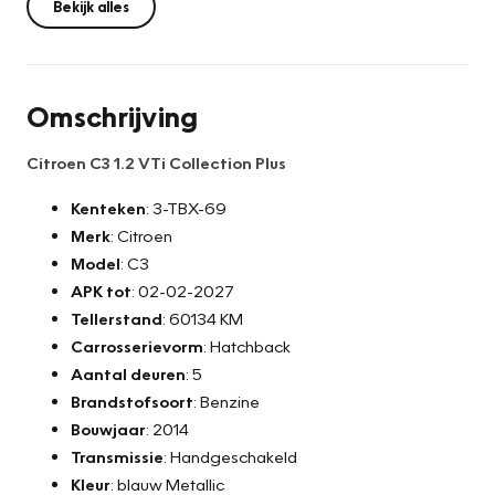
Bekijk alles
Omschrijving
Citroen C3 1.2 VTi Collection Plus
Kenteken
: 3-TBX-69
Merk
: Citroen
Model
: C3
APK tot
: 02-02-2027
Tellerstand
: 60134 KM
Carrosserievorm
: Hatchback
Aantal deuren
: 5
Brandstofsoort
: Benzine
Bouwjaar
: 2014
Transmissie
: Handgeschakeld
Kleur
: blauw Metallic