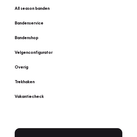
All season banden
Bandenservice
Bandenshop
Velgenconfigurator
Overig
Trekhaken
Vakantiecheck