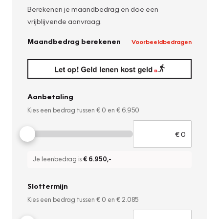
Berekenen je maandbedrag en doe een
vrijblijvende aanvraag.
Maandbedrag berekenen
Voorbeeldbedragen
Aanbetaling
Kies een bedrag tussen
€ 0
en
€ 6.950
Je leenbedrag is
€ 6.950
,-
Slottermijn
Kies een bedrag tussen
€ 0
en
€ 2.085