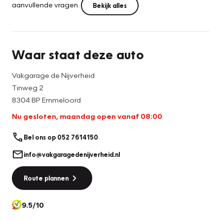
aanvullende vragen.
Bekijk alles
Waar staat deze auto
Vakgarage de Nijverheid
Tinweg 2
8304 BP Emmeloord
Nu gesloten, maandag open vanaf 08:00
Bel ons op 052 7614150
info@vakgaragedenijverheid.nl
Route plannen
9.5/10