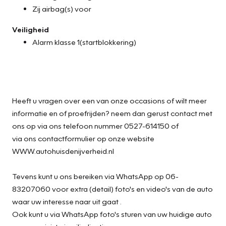
Zij airbag(s) voor
Veiligheid
Alarm klasse 1(startblokkering)
Heeft u vragen over een van onze occasions of wilt meer
informatie en of proefrijden? neem dan gerust contact met
ons op via ons telefoon nummer 0527-614150 of
via ons contactformulier op onze website
WWW.autohuisdenijverheid.nl
Tevens kunt u ons bereiken via WhatsApp op 06-
83207060 voor extra (detail) foto's en video's van de auto
waar uw interesse naar uit gaat .
Ook kunt u via WhatsApp foto's sturen van uw huidige auto