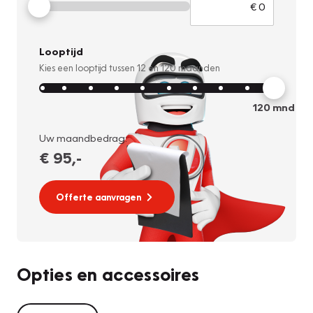
Looptijd
Kies een looptijd tussen
12
en
120
maanden
120
mnd
Uw maandbedrag:
€ 95
,-
Offerte aanvragen
Opties en accessoires