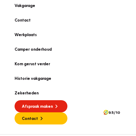
Vakgarage
Contact
Werkplaats
Camper onderhoud
Kom gerust verder
Historie vakgarage
Zekerheden
Afspraak maken
9.5/10
Contact