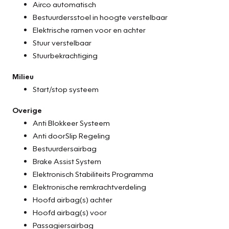
Airco automatisch
Bestuurdersstoel in hoogte verstelbaar
Elektrische ramen voor en achter
Stuur verstelbaar
Stuurbekrachtiging
Milieu
Start/stop systeem
Overige
Anti Blokkeer Systeem
Anti doorSlip Regeling
Bestuurdersairbag
Brake Assist System
Elektronisch Stabiliteits Programma
Elektronische remkrachtverdeling
Hoofd airbag(s) achter
Hoofd airbag(s) voor
Passagiersairbag