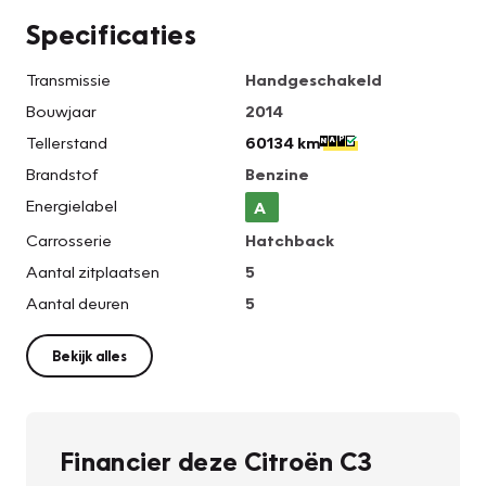
Specificaties
Transmissie
Handgeschakeld
Bouwjaar
2014
Tellerstand
60134 km
Brandstof
Benzine
Energielabel
A
Carrosserie
Hatchback
Aantal zitplaatsen
5
Aantal deuren
5
Bekijk alles
Financier deze Citroën C3