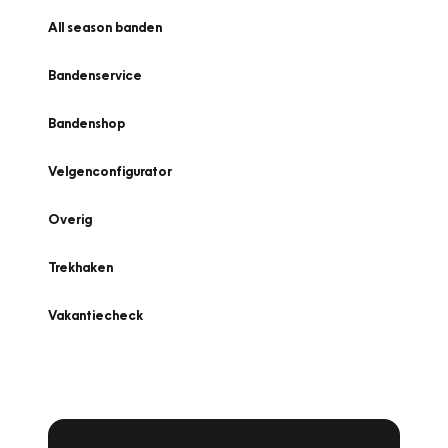
All season banden
Bandenservice
Bandenshop
Velgenconfigurator
Overig
Trekhaken
Vakantiecheck