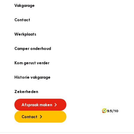
Vakgarage
Contact
Werkplaats
Camper onderhoud
Kom gerust verder
Historie vakgarage
Zekerheden
Afspraak maken
9.5/10
Contact