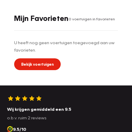
Mijn Favorieten
0
voertuig
en
in favorieten
U heeft nog geen voertuigen toegevoegd aan uw
favorieten.
Bekijk voertuigen
Wij krijgen gemiddeld een 9.5
o.b.v. ruim 2 reviews
9.5/10