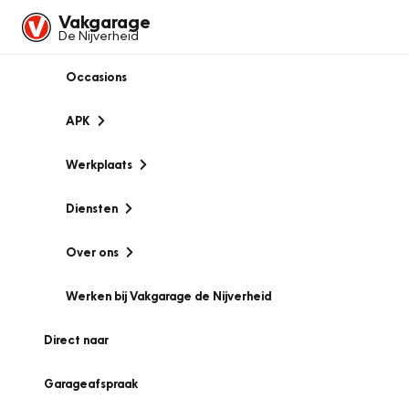
Vakgarage
De Nijverheid
Occasions
APK
Werkplaats
Diensten
Over ons
Werken bij Vakgarage de Nijverheid
Direct naar
Garageafspraak