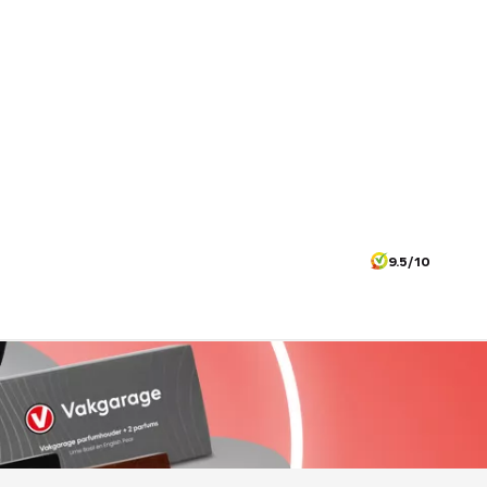
9.5/10