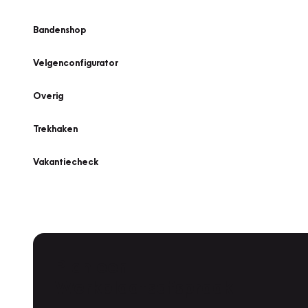
Bandenshop
Velgenconfigurator
Overig
Trekhaken
Vakantiecheck
Plan een
Werkplaatsafspraak