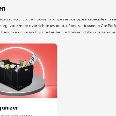
en
aardering voor uw vertrouwen in onze service op een speciale manie
 zorgt voor meer overzicht in uw auto, of een verfrissende Car Pa
 bedanken voor uw loyaliteit en het vertrouwen dat u in onze expert
ganizer
 in uw auto met de