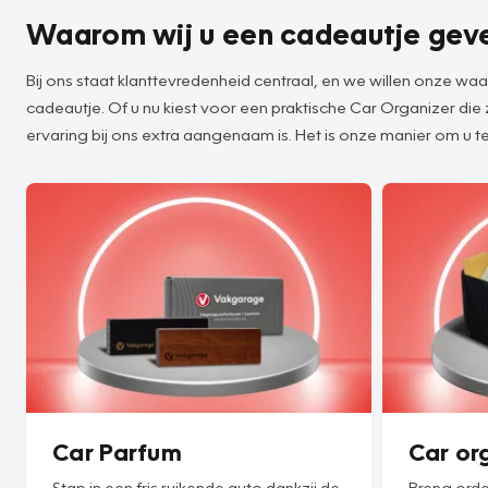
Waarom wij u een cadeautje gev
Bij ons staat klanttevredenheid centraal, en we willen onze w
cadeautje. Of u nu kiest voor een praktische Car Organizer die
ervaring bij ons extra aangenaam is. Het is onze manier om u te
Car Parfum
Car or
Stap in een fris ruikende auto dankzij de
Breng orde