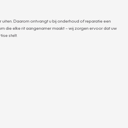
r uiten. Daarom ontvangt u bij onderhoud of reparatie een
rfum die elke rit aangenamer maakt – wij zorgen ervoor dat uw
ise stelt.