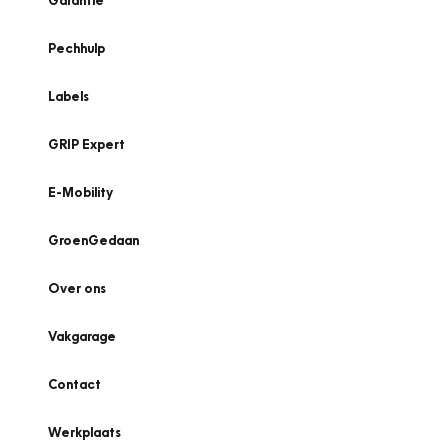
Garantie
Pechhulp
Labels
GRIP Expert
E-Mobility
GroenGedaan
Over ons
Vakgarage
Contact
Werkplaats