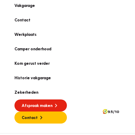
Vakgarage
Contact
Werkplaats
Camper onderhoud
Kom gerust verder
Historie vakgarage
Zekerheden
Afspraak maken
9.5/10
Contact