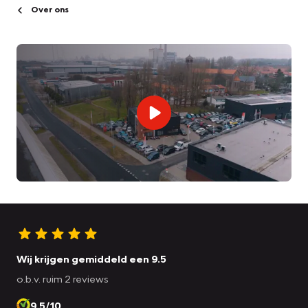
Over ons
Wij krijgen gemiddeld een 9.5
o.b.v. ruim 2 reviews
9.5/10