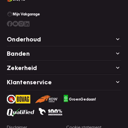
Mijn Vakgarage
Onderhoud
Banden
Zekerheid
Klantenservice
GroenGedaan!
Disclaimer
Cookie statement