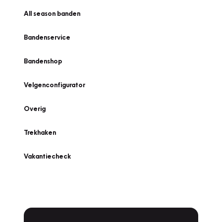
All season banden
Bandenservice
Bandenshop
Velgenconfigurator
Overig
Trekhaken
Vakantiecheck