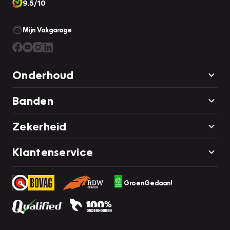
9.5/10
Mijn Vakgarage
Onderhoud
Banden
Zekerheid
Klantenservice
GroenGedaan!