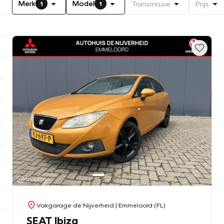
Merk
Model
Transmissie
Prijs
1
1
Vakgarage de Nijverheid
| Emmeloord (FL)
SEAT Ibiza