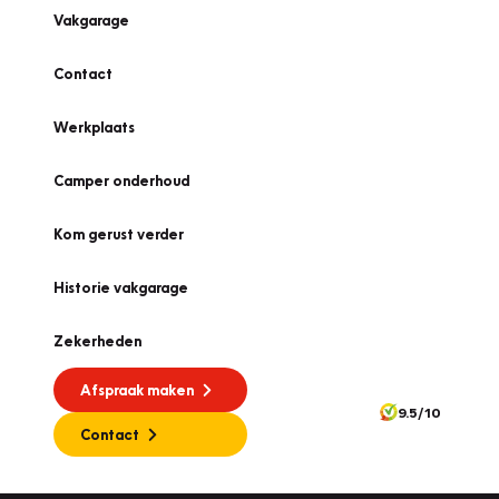
Vakgarage
Contact
Werkplaats
Camper onderhoud
Kom gerust verder
Historie vakgarage
Zekerheden
Afspraak maken
9.5/10
Contact