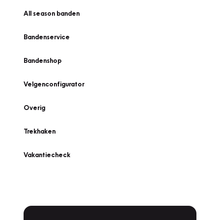
All season banden
Bandenservice
Bandenshop
Velgenconfigurator
Overig
Trekhaken
Vakantiecheck