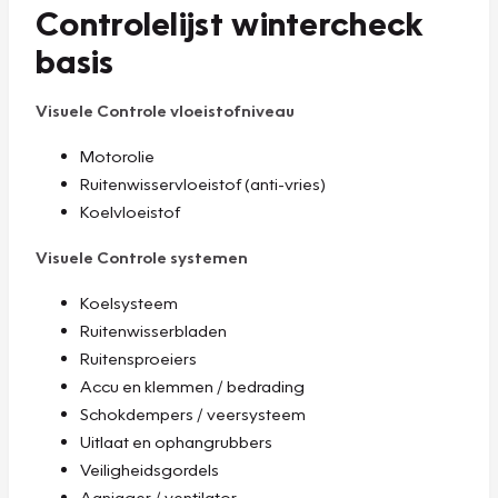
Controlelijst wintercheck
basis
Visuele Controle vloeistofniveau
Motorolie
Ruitenwisservloeistof (anti-vries)
Koelvloeistof
Visuele Controle systemen
Koelsysteem
Ruitenwisserbladen
Ruitensproeiers
Accu en klemmen / bedrading
Schokdempers / veersysteem
Uitlaat en ophangrubbers
Veiligheidsgordels
Aanjager / ventilator