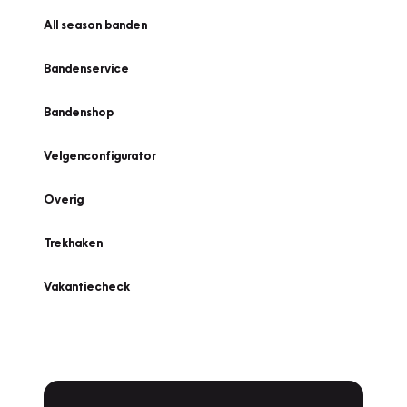
All season banden
Bandenservice
Bandenshop
Velgenconfigurator
Overig
Trekhaken
Vakantiecheck