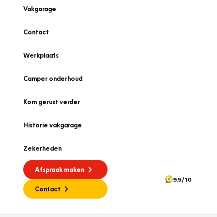
Vakgarage
Contact
Werkplaats
Camper onderhoud
Kom gerust verder
Historie vakgarage
Zekerheden
Afspraak maken
9.5/10
Contact