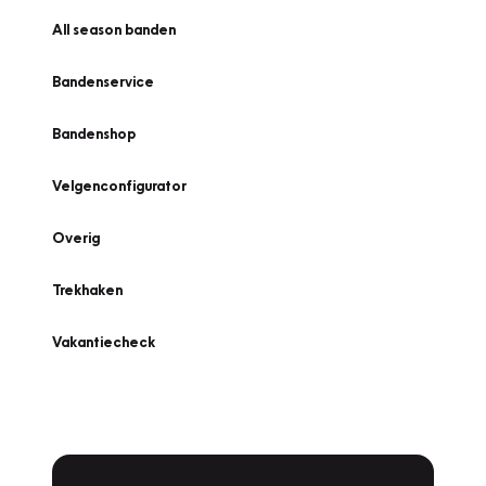
All season banden
Bandenservice
Bandenshop
Velgenconfigurator
Overig
Trekhaken
Vakantiecheck