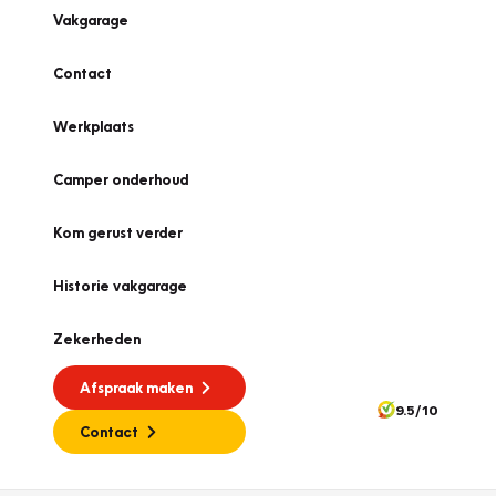
Vakgarage
Contact
Werkplaats
Camper onderhoud
Kom gerust verder
Historie vakgarage
Zekerheden
Afspraak maken
9.5/10
Contact