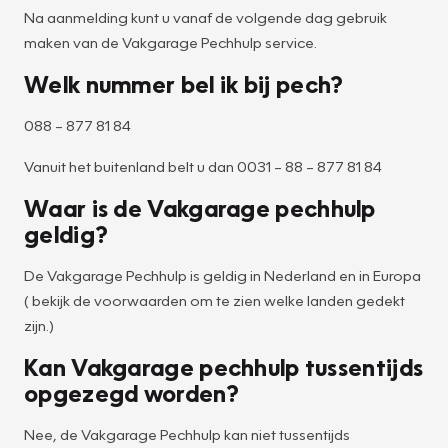
Na aanmelding kunt u vanaf de volgende dag gebruik
maken van de Vakgarage Pechhulp service.
Welk nummer bel ik bij pech?
088 – 877 81 84
Vanuit het buitenland belt u dan 0031 – 88 – 877 81 84
Waar is de Vakgarage pechhulp
geldig?
De Vakgarage Pechhulp is geldig in Nederland en in Europa
( bekijk de voorwaarden om te zien welke landen gedekt
zijn.)
Kan Vakgarage pechhulp tussentijds
opgezegd worden?
Nee, de Vakgarage Pechhulp kan niet tussentijds