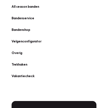
All season banden
Bandenservice
Bandenshop
Velgenconfigurator
Overig
Trekhaken
Vakantiecheck