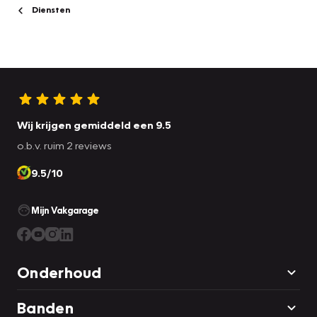
Diensten
Wij krijgen gemiddeld een 9.5
o.b.v. ruim 2 reviews
9.5/10
Mijn Vakgarage
Onderhoud
Banden