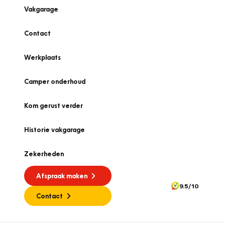
Vakgarage
Contact
Werkplaats
Camper onderhoud
Kom gerust verder
Historie vakgarage
Zekerheden
Afspraak maken
9.5/10
Contact