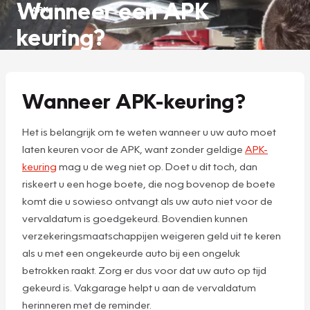
Wanneer een APK
APK
keuring?
Wanneer APK-keuring?
Het is belangrijk om te weten wanneer u uw auto moet
laten keuren voor de APK, want zonder geldige
APK-
keuring
mag u de weg niet op. Doet u dit toch, dan
riskeert u een hoge boete, die nog bovenop de boete
komt die u sowieso ontvangt als uw auto niet voor de
vervaldatum is goedgekeurd. Bovendien kunnen
verzekeringsmaatschappijen weigeren geld uit te keren
als u met een ongekeurde auto bij een ongeluk
betrokken raakt. Zorg er dus voor dat uw auto op tijd
gekeurd is. Vakgarage helpt u aan de vervaldatum
herinneren met de reminder.