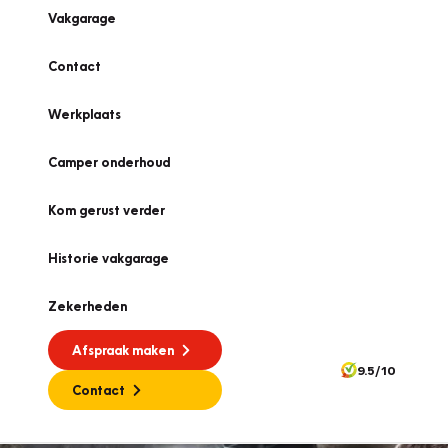
Vakgarage
Contact
Werkplaats
Camper onderhoud
Kom gerust verder
Historie vakgarage
Zekerheden
Afspraak maken
9.5/10
Contact