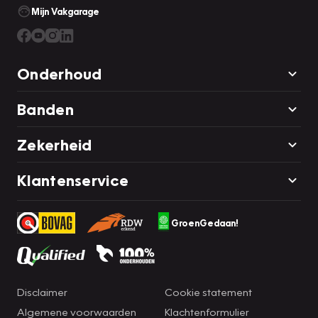
Mijn Vakgarage
Onderhoud
Banden
Zekerheid
Klantenservice
GroenGedaan!
Disclaimer
Cookie statement
Algemene voorwaarden
Klachtenformulier