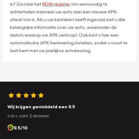
is? Ga naar het
RDW register
om eenvoudig te
achterhalen wanneer uw auto aan een nieuwe APK-
check toe is. Als u uw kenteken heeft ingevuld ziet u alle
belangrijke informatie over uw auto, waaronder de
datum waarop uw APK verloopt. Ook kunt u hier een
automatische APK-herinnering instellen, zodat u nooit te
laat bent met uw jaarlijkse autokeuring.
Wij krijgen gemiddeld een 9.5
o.b.v. ruim 2 reviews
9.5/10