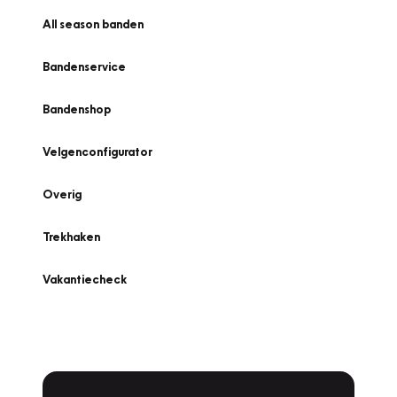
All season banden
Bandenservice
Bandenshop
Velgenconfigurator
Overig
Trekhaken
Vakantiecheck